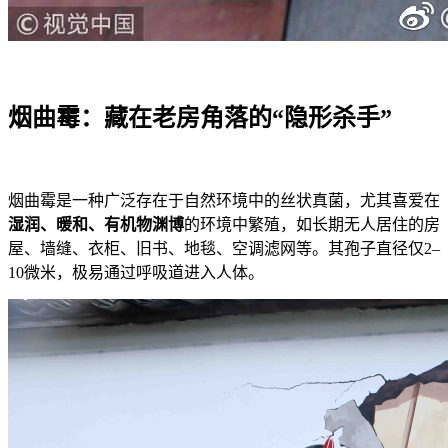
烟曲霉：藏在老房角落的“隐形杀手”
烟曲霉是一种广泛存在于自然环境中的丝状真菌，尤其喜爱在
湿润、暖和、有机物渊博
的环境中繁殖，如长期无人居住的房
屋、墙缝、衣柜、旧书、地毯、空调滤网等。其孢子直径仅2–
10微米，极易通过呼吸道进入人体。