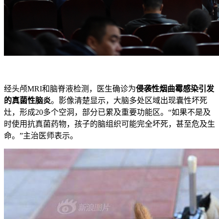
经头颅MRI和脑脊液检测，医生确诊为
侵袭性烟曲霉感染引发
的真菌性脑炎
。影像清楚显示，大脑多处区域出现囊性坏死
灶，形成20多个空洞，部分已累及重要功能区。“如果不是及
时使用抗真菌药物，孩子的脑组织可能完全坏死，甚至危及生
命。”主治医师表示。