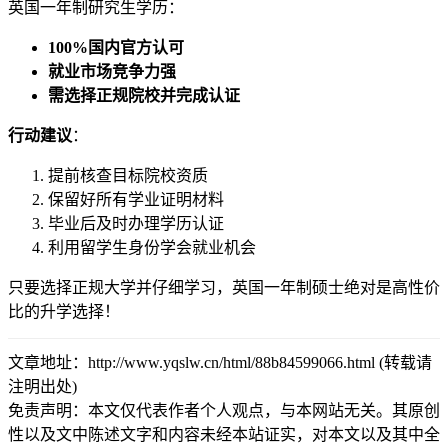
英国一年制研究生学历：
100%国内官方认可
就业市场竞争力强
需选择正规院校并完成认证
行动建议
：
提前核查目标院校资质
保留好所有学业证明材料
毕业后及时办理学历认证
利用留学生身份学会就业机会
只要选择正规大学并仔细学习，英国一年制硕士绝对是高性价
比的升学选择！
文章地址：http://www.yqslw.cn/html/88b84599066.html (转载请
注明出处)
免责声明：本文仅代表作者个人观点，与本网站无关。其原创
性以及文中陈述文字和内容未经本站证实，对本文以及其中全