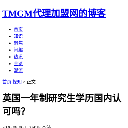
TMGM代理加盟网的博客
首页
知识
聚焦
闲趣
热讯
全览
潮流
首页
探知
> 正文
英国一年制研究生学历国内认
可吗？
2026-08-06 11:09:28
本站