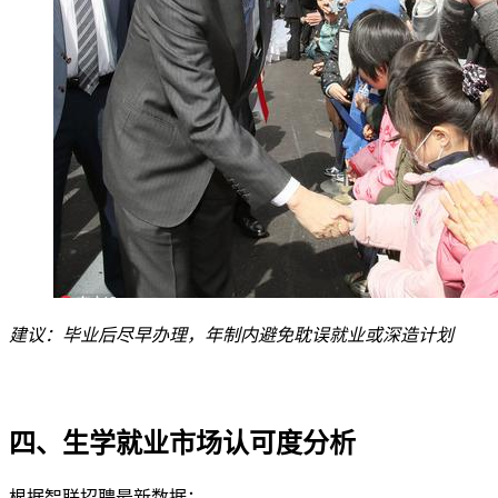
建议：毕业后尽早办理，年制内
避免耽误就业或深造计划
四、生学就业市场认可度分析
根据智联招聘最新数据：