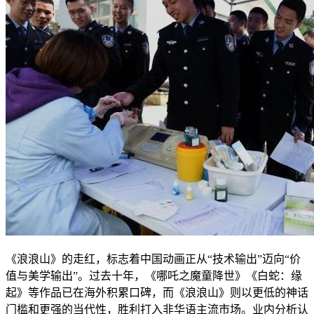
《浪浪山》的走红，标志着中国动画正从“技术输出”迈向“价
值与美学输出”。过去十年，《哪吒之魔童降世》《白蛇：缘
起》等作品已在海外积累口碑，而《浪浪山》则以更低的神话
门槛和更强的当代性，胜利打入非华语主流市场。业内分析认