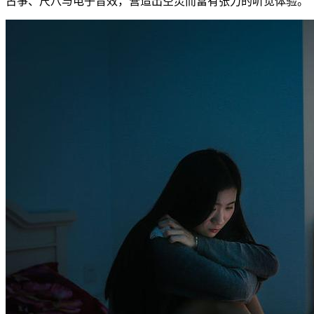
古筝、尺八与电子音效，营造出空灵而富有张力的听觉体验。