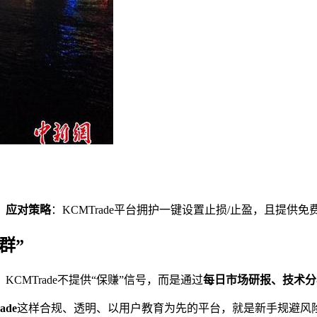
。
应对策略
：KCMTrade平台拥护一键设置止损/止盈，且提
群”
：KCMTrade不提供“保赚”信号，而是通过
每日市场研报、技术分
ade
这样合规、透明、以用户教育为先的平台，就是新手规避风