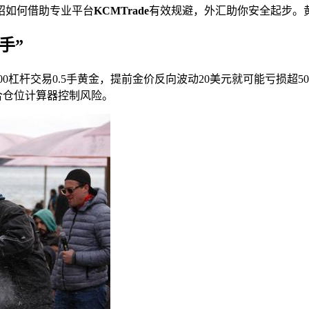
绍如何借助专业平台
KCMTrade
有效规避，外汇助你安全起步。
手”
0杠杆交易0.5手黄金，提前金价反向波动20美元就可能亏损超5
配合仓位计算器控制风险。