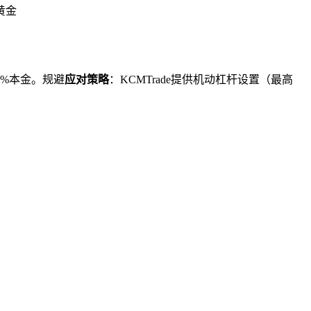
黄金
0%本金。规避
应对策略
：KCMTrade提供机动杠杆设置（最高