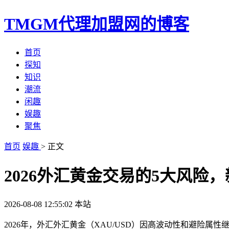
TMGM代理加盟网的博客
首页
探知
知识
潮流
闲趣
娱趣
聚焦
首页
娱趣
> 正文
2026外汇黄金交易的5大风险
2026-08-08 12:55:02
本站
2026年，外汇外汇黄金（XAU/USD）因高波动性和避险属