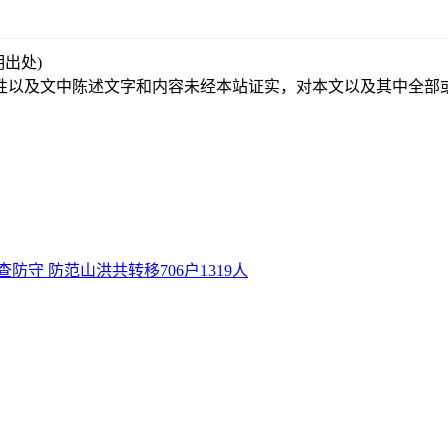
注明出处)
性以及文中陈述文字和内容未经本站证实，对本文以及其中全部
防守 防范山洪共转移706户1319人