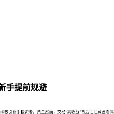
，新手提前规避
性继续吸引新手投资者。黄金然而，交易
“高收益”背后往往藏匿着