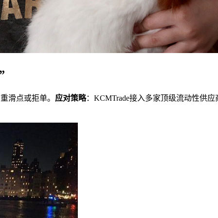
”
严重滑点或拒单。
应对策略
：KCMTrade接入多家顶级流动性