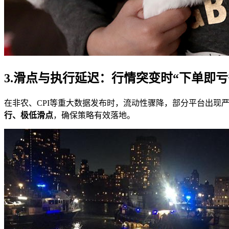
3.滑点与执行延迟：行情突变时“下单即亏
在非农、CPI等重大数据发布时，流动性骤降，部分平台出现
行、极低滑点
，确保策略有效落地。