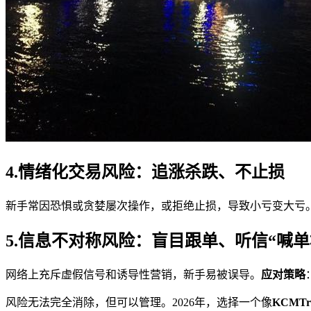
4.情绪化交易风险：追涨杀跌、不止损
新手常因恐惧或贪婪屡次操作，或拒绝止损，导致小亏变大亏
5.信息不对称风险：盲目跟单、听信“喊单
网络上充斥虚假信号和诱导性营销，新手易被误导。
应对策略
风险无法完全消除，但可以管理。2026年，选择一个像
KCMTr