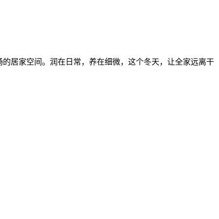
畅的居家空间。润在日常，养在细微，这个冬天，让全家远离干