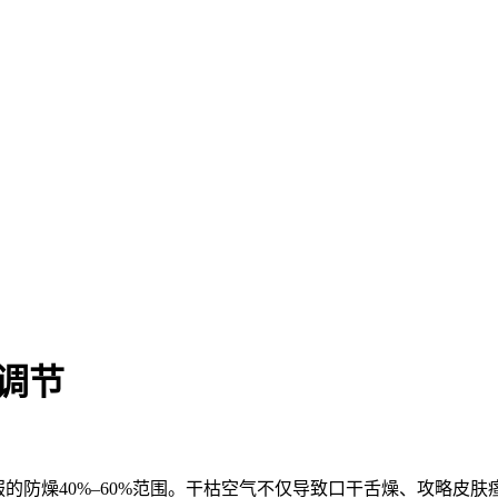
调节
服的防燥
40%–60%范围。干枯空气不仅导致口干舌燥、攻略皮