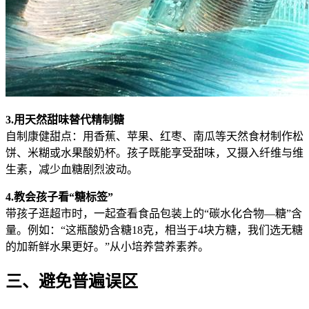
3.用天然甜味替代精制糖
自制康健甜点：用香蕉、苹果、红枣、南瓜等天然食材制作松
饼、米糊或水果酸奶杯。孩子既能享受甜味，又摄入纤维与维
生素，减少血糖剧烈波动。
4.教会孩子看“糖标签”
带孩子逛超市时，一起查看食品包装上的“碳水化合物—糖”含
量。例如：“这瓶酸奶含糖18克，相当于4块方糖，我们选无糖
的加新鲜水果更好。”从小培养营养素养。
三、避免普遍误区