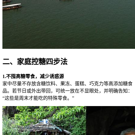
二、家庭控糖四步法
1.不囤高糖零食，减少诱惑源
家中尽量不存放含糖饮料、果冻、蛋糕、巧克力等高添加糖食
品。若节日或外出带回，可统一放在不显眼处，并明确告知：
“这些是周末才能吃的特殊零食。”