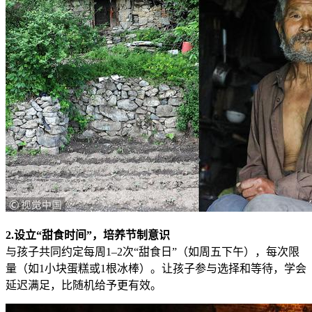
2.设立“甜食时间”，培养节制意识
与孩子共同约定每周1–2次“甜食日”（如周五下午），每次限
量（如1小块蛋糕或1根冰棒）。让孩子参与选择和等待，学会
延迟满足，比随机给予更有效。