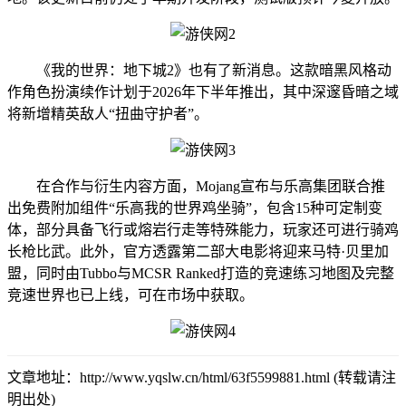
《我的世界：地下城2》也有了新消息。这款暗黑风格动
作角色扮演续作计划于2026年下半年推出，其中深邃昏暗之域
将新增精英敌人“扭曲守护者”。
在合作与衍生内容方面，Mojang宣布与乐高集团联合推
出免费附加组件“乐高我的世界鸡坐骑”，包含15种可定制变
体，部分具备飞行或熔岩行走等特殊能力，玩家还可进行骑鸡
长枪比武。此外，官方透露第二部大电影将迎来马特·贝里加
盟，同时由Tubbo与MCSR Ranked打造的竞速练习地图及完整
竞速世界也已上线，可在市场中获取。
文章地址：http://www.yqslw.cn/html/63f5599881.html (转载请注
明出处)