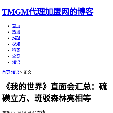
TMGM代理加盟网的博客
首页
热讯
娱趣
探知
科普
全览
知识
首页
知识
> 正文
《我的世界》直面会汇总：硫
磺立方、斑驳森林亮相等
2026-08-09 19:59:32
本站