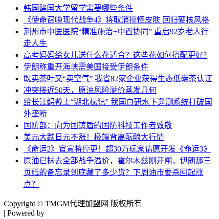
韩国建国大学留学需要哪些条件
《使命召唤现代战争4》将取消搞怪皮肤 回归硬核风格
荆州市中医医院“精准施治+中西协同” 重启92岁老人行
走人生
高考妈妈给女儿送什么花适合？这些花如何搭配更好?
伊朗称重开海峡需美国接受伊朗条件
既卖茶叶又“卖空气” 我省82家企业获得生态低碳茶认证
冲突接近50天，原油风险溢价蒸发几何
给长江鲟戴上“湖北标记” 我国自研水下遥测系统打破国
外垄断
国防部：向为国铸盾的国防科技工作者致敬
美元大跌日元不涨！极端背离酝酿大行情
《命运2》官宣将停更！超30万玩家请愿开发《命运3》
原油已抹去全部战争溢价，霍尔木兹刚开闸，伊朗那三
页纸的备忘录到底藏了多少货？下周油市要杀回起涨
点？
Copyright © TMGM代理加盟网 版权所有
| Powered by