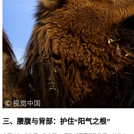
三、腰腹与背部：护住“阳气之根”