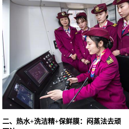
二、热水+洗洁精+保鲜膜：闷蒸法去顽