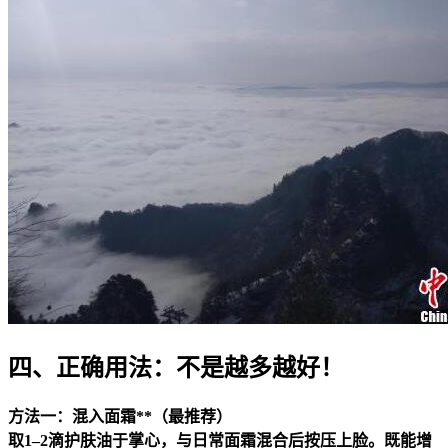
四、正确用法：不是越多越好！
方法一：混入面霜**（最推荐）
取1–2滴护肤油于掌心，与日常面霜混合后按压上脸。既能增