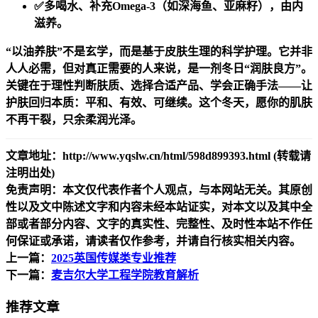
✅多喝水、补充Omega-3（如深海鱼、亚麻籽），由内
滋养。
“以油养肤”不是玄学，而是基于皮肤生理的科学护理。它并非
人人必需，但对真正需要的人来说，是一剂冬日“润肤良方”。
关键在于理性判断肤质、选择合适产品、学会正确手法——让
护肤回归本质：平和、有效、可继续。这个冬天，愿你的肌肤
不再干裂，只余柔润光泽。
文章地址：http://www.yqslw.cn/html/598d899393.html (转载请
注明出处)
免责声明：本文仅代表作者个人观点，与本网站无关。其原创
性以及文中陈述文字和内容未经本站证实，对本文以及其中全
部或者部分内容、文字的真实性、完整性、及时性本站不作任
何保证或承诺，请读者仅作参考，并请自行核实相关内容。
上一篇：
2025英国传媒类专业推荐
下一篇：
麦吉尔大学工程学院教育解析
推荐文章