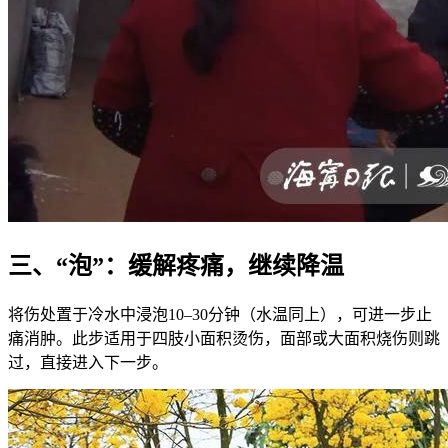
三、“泡”：缓解疼痛，继续降温
将伤处置于冷水中浸泡10–30分钟（水温同上），可进一步止
痛消肿。此步适用于四肢小面积烫伤，面部或大面积烧伤则跳
过，直接进入下一步。