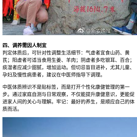
四、调养需因人制宜
判定体质后，可针对性调整生活细节：气虚者宜食山药、黄
芪；阳虚者可适当食用生姜、羊肉；阴虚者多吃银耳、百合；
痰湿者应减少甜腻，增加运动。但切忌盲目进补，尤其儿童、
孕妇及慢性病患者，建议在中医师指导下调理。
中医体质辨识不是贴标签，而是打开个性化康健管理的第一
步。通过家庭自测与日常观察，不仅能提升康健意识，更能促
进家人间的关心与理解。牢记：最好的养生，是顺应自己的体
质而活。