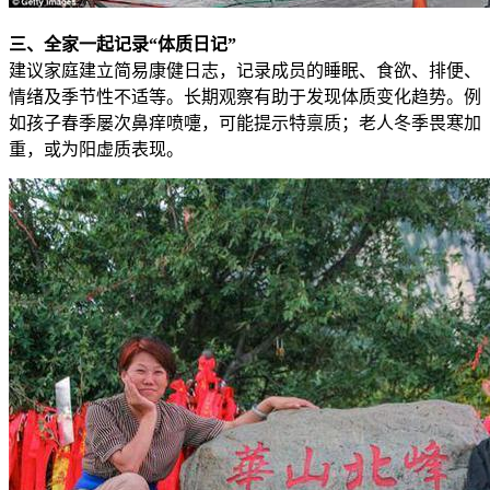
三、全家一起记录“体质日记”
建议家庭建立简易康健日志，记录成员的睡眠、食欲、排便、
情绪及季节性不适等。长期观察有助于发现体质变化趋势。例
如孩子春季屡次鼻痒喷嚏，可能提示特禀质；老人冬季畏寒加
重，或为阳虚质表现。