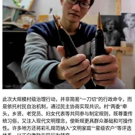
此次大规模村级治理行动，并非简易“一刀切”的行政命令，而
是依托村民自治机制，通过民主协商实现共识。村“两委”牵
头，乡贤、老党员、妇女代表等共同参与制定规则，既尊重传
统习俗，又注入现代文明理念，使新规更具群众基础和可操作
性。许多地方还将彩礼规范纳入“文明家庭”“星级农户”等评选