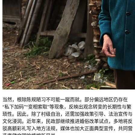
当然，根除陈规陋习不可能一蹴而就。部分偏远地区仍存在
“私下加码”“变相索取”等现象，反映出观念转变的长期性与繁
琐性。因此，除了村级自治，还需加强政策引导、法治宣传与
文化浸润。近年来，民政部继续推进婚俗改革试点，多地将反
驳高额彩礼写入地方法规，媒体也加大正面典型宣传，共同营