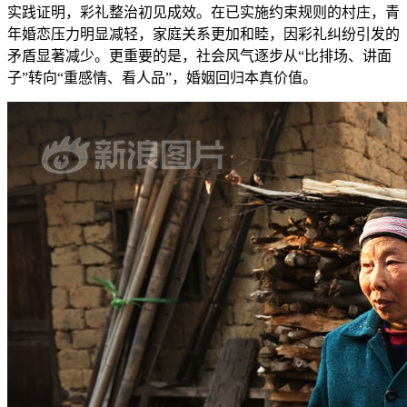
实践证明，彩礼整治初见成效。在已实施约束规则的村庄，青
年婚恋压力明显减轻，家庭关系更加和睦，因彩礼纠纷引发的
矛盾显著减少。更重要的是，社会风气逐步从“比排场、讲面
子”转向“重感情、看人品”，婚姻回归本真价值。