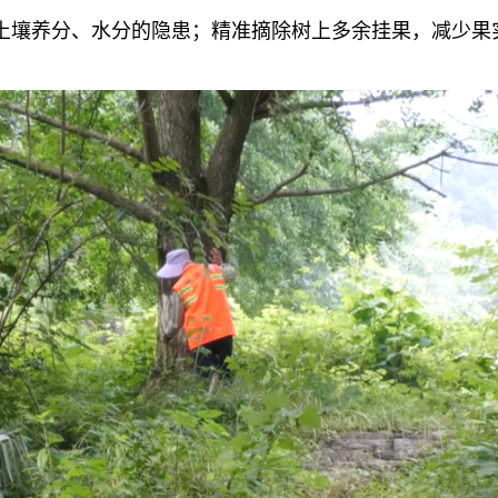
土壤养分、水分的隐患；精准摘除树上多余挂果，减少果
。