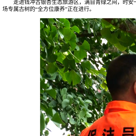
走进钱冲古银杏生态旅游区，满目青绿之间，时安
场专属古树的“全方位康养”正在进行。