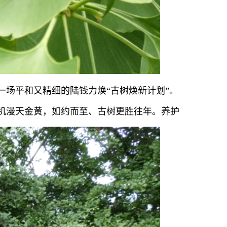
场平和又精细的陆钱力焕“古树焕新计划”。
机
漫天金黄，如约而至、古树更胜往年。养护