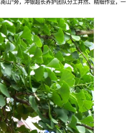
南山”旁，冲银超长养护团队分工井然、精细作业，一