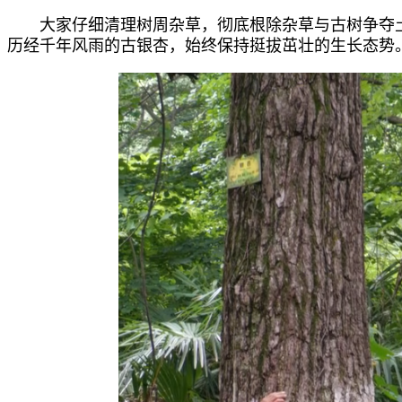
大家仔细清理树周杂草，彻底根除杂草与古树争夺
历经千年风雨的古银杏，始终保持挺拔茁壮的生长态势