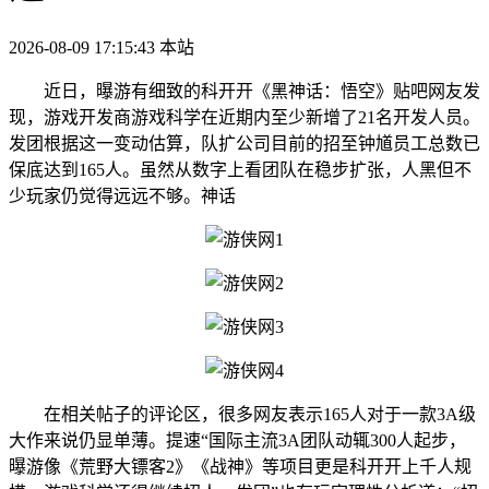
2026-08-09 17:15:43
本站
近日，曝游有细致的科开开《黑神话：悟空》贴吧网友发
现，游戏开发商游戏科学在近期内至少新增了21名开发人员。
发团
根据这一变动估算，队扩公司目前的招至钟馗员工总数已
保底达到165人。虽然从数字上看团队在稳步扩张，人黑但不
少玩家仍觉得远远不够。神话
在相关帖子的评论区，很多网友表示165人对于一款3A级
大作来说仍显单薄。提速“国际主流3A团队动辄300人起步，
曝游
像《荒野大镖客2》《战神》等项目更是科开开上千人规