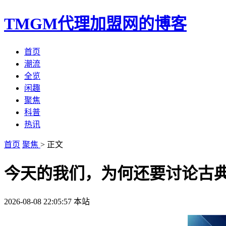
TMGM代理加盟网的博客
首页
潮流
全览
闲趣
聚焦
科普
热讯
首页
聚焦
> 正文
今天的我们，为何还要讨论古
2026-08-08 22:05:57
本站