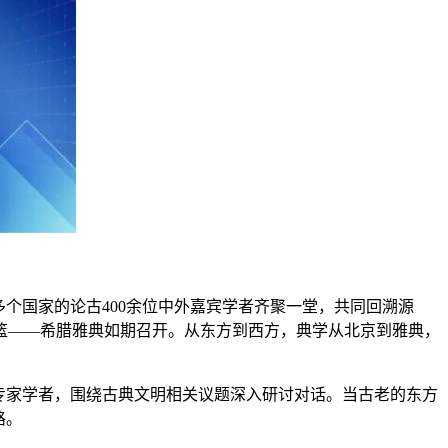
多个国家的论古400余位中外嘉宾学者齐聚一堂，共同回溯源
篮——希腊雅典如期召开。从东方到西方，典学从北京到雅典，
专家学者，围绕古典文明相关议题深入研讨对话。当古老的东方
路。