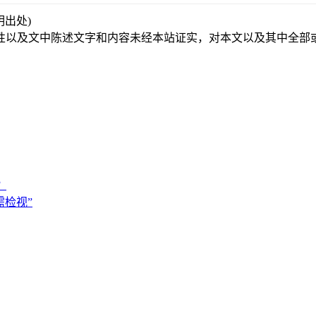
注明出处)
性以及文中陈述文字和内容未经本站证实，对本文以及其中全部
？
检视”