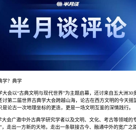
典学？典学
学大会以“古典文明与现代世界”为主题启幕，还讨来自五大洲30
，还讨第二届世界古典学大会跨越山海，论古在西方文明的今天
摇
只是论古一次地理坐标的更迭，更是一场文明互鉴的深情践行。
典学大会广邀中外古典学研究学者以及文明、文化、考古等领域的
”，走出一方新的天地，走出一条联接古今、融通中外的宽广之