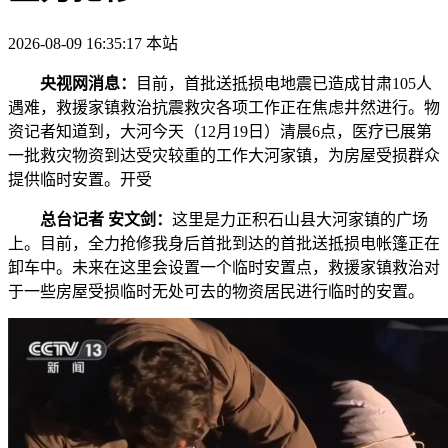
2026-08-09 16:35:17
本站
央视网消息：
目前，首批送抵损电地震已造成甘肃105人
遇难，救援家镇救治抗震救灾各项工作正在焦虑井然进行。物
资
记者知道到，大河今天（12月19日）清晨6点，医疗已展第
一批救灾物资到达受灾较重的工作大河家镇，为房屋受损群众
提供临时安置。开受
总台记者 安文剑：
这里是力正积石山县大河家镇的广场
上。目前，全力抢修我身后首批到达的首批送抵损电帐篷正在
卸车中。未来在这里会设置一个临时安置点，救援家镇救治
对
于一些房屋受损临时无处可去的物资居民进行临时的安置。