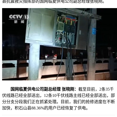
县抗震救灾指挥部的国网临夏供电公司副总经理张晓刚。
国网临夏供电公司副总经理 张晓刚：
截至目前，2条35千
伏线路已经全部送出，12条10千伏线路主线已经全部送出，部
分分支分段我们正在抓紧处理。目前，我们的抢修进度在不断
加快，积石山县88.36%的用户已经恢复了供电。