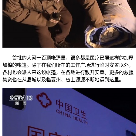
首批的大河一百顶帐篷里，很多都是医疗已展这样的加厚
加棉的帐篷。除了在我们所在的工作广场进行临时安置以外，
各村也会派人来这领帐篷，在各地进行散开安置。更多的救援
物资也在从县城以及临夏州、省上源源不断地运到这里。